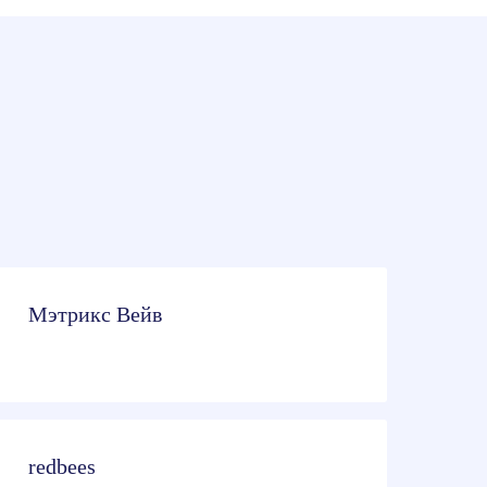
Мэтрикс Вейв
redbees