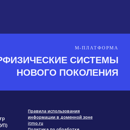
М-ПЛАТФОРМА
РФИЗИЧЕСКИЕ СИСТЕМЫ
НОВОГО ПОКОЛЕНИЯ
Правила использования
информации в доменной зоне
тр
itmo.ru
УП)
Политика по обработке