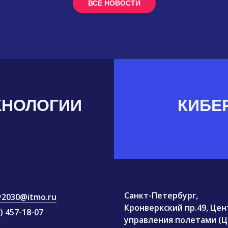
ВСЕ НОВОСТИ
ХНОЛОГИИ
КИБЕ
Санкт-Петербург,
ty2030@itmo.ru
Кронверкский пр.49, Цен
) 457-18-07
управления полетами (Ц